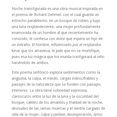
Noche transfigurada es una obra musical inspirada en
el poema de Richard Dehmel, con el cual guarda un
estrecho paralelismo: en un bosque de robles y bajo
una luna resplandeciente, una mujer profundamente
enamorada de un hombre al que recientemente ha
conocido, le confiesa con dolor que espera un hijo de
un extraño. El hombre, influenciado por el resplandor
lunar que los atraviesa, le pide que no se mortifique,
pues esa luz mágica que los inunda trasfigurará al niño
haciéndolo de ambos.
Este poema sinfónico explora sentimientos como la
angustia, la culpa, el miedo, cargas indescifrables y
paisajes de la naturaleza que se funden con paisajes
interiores. La obra tiene sobriedad expresiva,
claroscuros entre la luz de la luna y la oscuridad del
bosque, calidez de los amantes y frialdad de la noche,
desnudez de las ramas muertas y el vientre cargado de
vida de la mujer, culpa y piedad, desesperación, amor