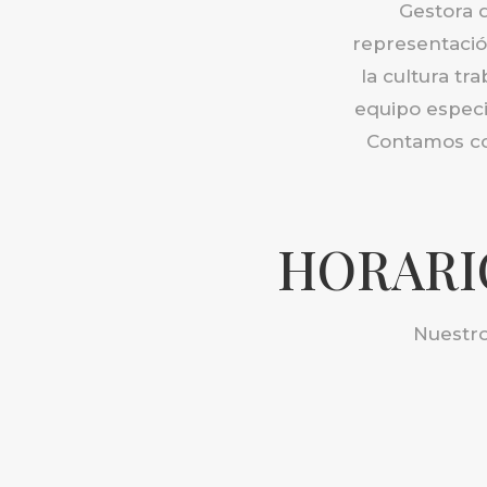
Gestora 
representación
la cultura tr
equipo especia
Contamos con
HORARI
Nuestro