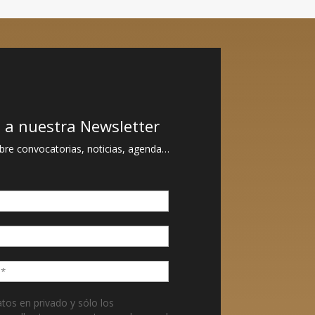
e a nuestra Newsletter
re convocatorias, noticias, agenda…
os en privado y sólo los