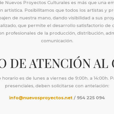
de Nuevos Proyectos Culturales es más que una e
 artística. Posibilitamos que todos los artistas y p
abajen de nuestra mano, dando visibilidad a sus pr
lizado, que permite el desarrollo satisfactorio de 
 profesionales de la producción, distribución, adm
comunicación.
O DE ATENCIÓN AL 
 horario es de lunes a viernes de 9:00h. a 14:00h. Pa
presenciales, deben solicitarse con antelación:
info@nuevosproyectos.net
/ 954 225 094