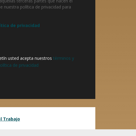
quellas terceras partes que hacen el
ee nuestra política de privacidad para
ítica de privacidad
oletín usted acepta nuestros
términos y
olítica de privacidad
l Trabajo