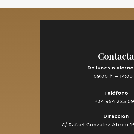
Contact
De lunes a vierne
09:00 h. – 14:00
Teléfono
+34 954 225 0
Dirección
C/ Rafael González Abreu 1