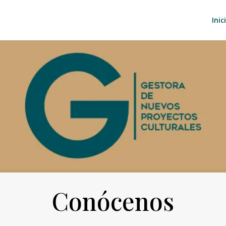
Inic
Conócenos