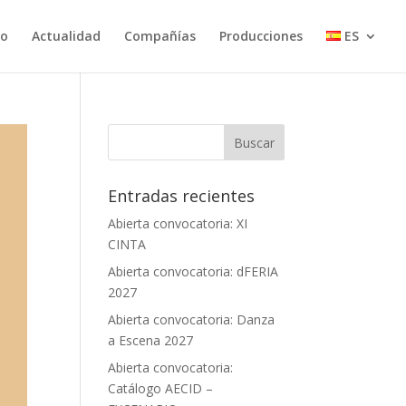
io
Actualidad
Compañías
Producciones
ES
Entradas recientes
Abierta convocatoria: XI
CINTA
Abierta convocatoria: dFERIA
2027
Abierta convocatoria: Danza
a Escena 2027
Abierta convocatoria:
Catálogo AECID –