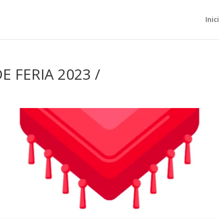
Inic
E FERIA 2023 /