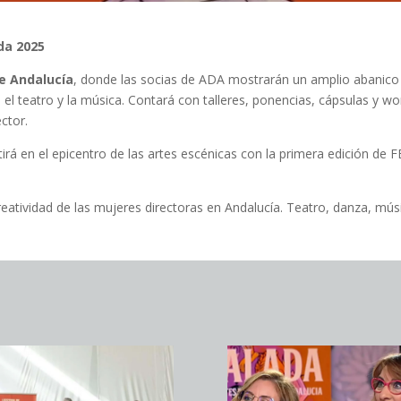
da 2025
de Andalucía
, donde las socias de ADA mostrarán un amplio abanico de
, el teatro y la música. Contará con talleres, ponencias, cápsulas y w
ctor.
rtirá en el epicentro de las artes escénicas con la primera edición de
a creatividad de las mujeres directoras en Andalucía. Teatro, danza, m