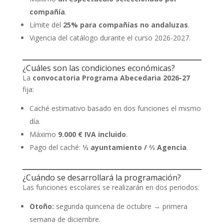
compañía
.
Límite del
25% para compañías no andaluzas
.
Vigencia del catálogo durante el curso 2026-2027.
¿Cuáles son las condiciones económicas?
La
convocatoria Programa Abecedaria 2026-27
fija:
Caché estimativo basado en dos funciones el mismo
día.
Máximo
9.000 € IVA incluido
.
Pago del caché:
⅓ ayuntamiento / ⅔ Agencia
.
¿Cuándo se desarrollará la programación?
Las funciones escolares se realizarán en dos periodos:
Otoño:
segunda quincena de octubre → primera
semana de diciembre.