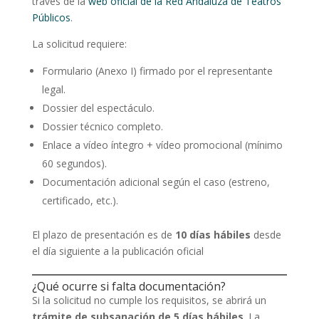
través de la
web oficial de la Red Andaluza de Teatros
Públicos
.
La solicitud requiere:
Formulario (Anexo I) firmado por el representante
legal.
Dossier del espectáculo.
Dossier técnico completo.
Enlace a vídeo íntegro + vídeo promocional (mínimo
60 segundos).
Documentación adicional según el caso (estreno,
certificado, etc.).
El plazo de presentación es de
10 días hábiles
desde
el día siguiente a la publicación oficial
¿Qué ocurre si falta documentación?
Si la solicitud no cumple los requisitos, se abrirá un
trámite de subsanación de 5 días hábiles
. La