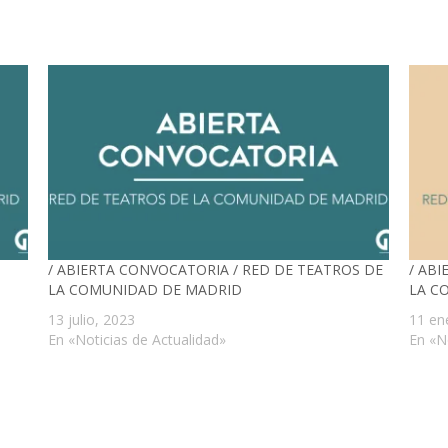
/ ABIERTA CONVOCATORIA / RED DE TEATROS DE
/ AB
LA COMUNIDAD DE MADRID
LA C
13 julio, 2023
11 en
En «Noticias de Actualidad»
En «N