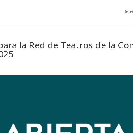
Inic
para la Red de Teatros de la C
025