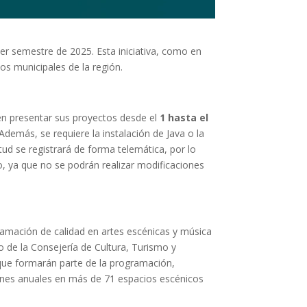
er semestre de 2025. Esta iniciativa, como en
os municipales de la región.
en presentar sus proyectos desde el
1 hasta el
 Además, se requiere la instalación de Java o la
tud se registrará de forma telemática, por lo
o, ya que no se podrán realizar modificaciones
amación de calidad en artes escénicas y música
 de la Consejería de Cultura, Turismo y
 que formarán parte de la programación,
ciones anuales en más de 71 espacios escénicos