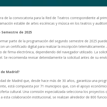
a de la convocatoria para la Red de Teatros correspondiente al prim
mación estable de artes escénicas y música en los teatros y auditori
o Semestre de 2025
formar parte de la programación del segundo semestre de 2025 pued
con un certificado digital para realizar la inscripción telemáticamente.
 de firma electrónica, dependiendo del navegador utilizado. La solici
l. Se recomienda revisar detenidamente la solicitud antes de su enví
 de Madrid?
nidad de Madrid que, desde hace más de 30 años, garantiza una progr
mente, está compuesta por 71 municipios que, con el apoyo económico
ferta cultural. Una comisión especializada selecciona los proyectos
 a esta colaboración institucional, se realizan alrededor de 800 fun