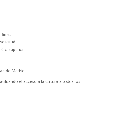
 firma.
olicitud.
.0 o superior.
dad de Madrid.
ilitando el acceso a la cultura a todos los