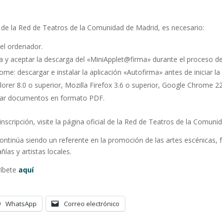
a de la Red de Teatros de la Comunidad de Madrid, es necesario:
 el ordenador.
ava y aceptar la descarga del «MiniApplet@firma» durante el proceso de
e: descargar e instalar la aplicación «Autofirma» antes de iniciar la s
lorer 8.0 o superior, Mozilla Firefox 3.6 o superior, Google Chrome 22
izar documentos en formato PDF.
nscripción, visite la página oficial de la Red de Teatros de la Comuni
tinúa siendo un referente en la promoción de las artes escénicas, fac
ías y artistas locales.
ríbete
aquí
WhatsApp
Correo electrónico