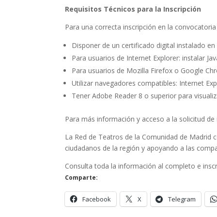
Requisitos Técnicos para la Inscripción
Para una correcta inscripción en la convocatori
Disponer de un certificado digital instalado en
Para usuarios de Internet Explorer: instalar J
Para usuarios de Mozilla Firefox o Google Chrom
Utilizar navegadores compatibles: Internet Exp
Tener Adobe Reader 8 o superior para visual
Para más información y acceso a la solicitud de i
La Red de Teatros de la Comunidad de Madrid con
ciudadanos de la región y apoyando a las compañ
Consulta toda la información al completo e insc
Comparte:
Facebook
X
Telegram