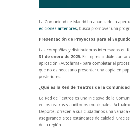
La Comunidad de Madrid ha anunciado la apertur
ediciones anteriores
, busca promover una progra
Presentación de Proyectos para el Segund
Las compañías y distribuidoras interesadas en 
31 de enero de 2025
. Es imprescindible contar 
aplicación «Autofirma» para completar el proceso
que no es necesario presentar una copia en pape
posteriores.
¿Qué es la Red de Teatros de la Comunidad
La Red de Teatros es una iniciativa de la Comu
en los teatros y auditorios municipales. Actual
Deporte, ofrecen a sus ciudadanos una variada o
asegurando altos estándares de calidad. Gracias
de la región.