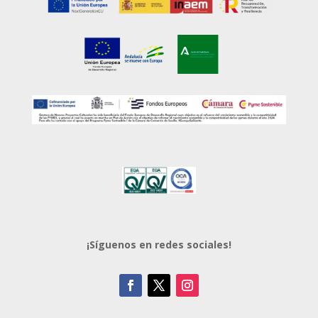
¡Síguenos en redes sociales!