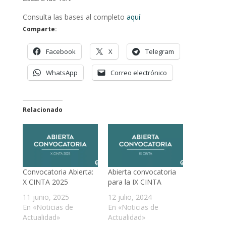
Consulta las bases al completo
aquí
Comparte:
Facebook
X
Telegram
WhatsApp
Correo electrónico
Relacionado
Convocatoria Abierta:
Abierta convocatoria
X CINTA 2025
para la IX CINTA
11 junio, 2025
12 julio, 2024
En «Noticias de
En «Noticias de
Actualidad»
Actualidad»