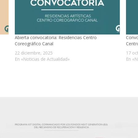
Abierta convocatoria: Residencias Centro
Convo
Coreográfico Canal
Centr
22 diciembre, 2025
17 oc
En «Noticias de Actualidad»
En «N