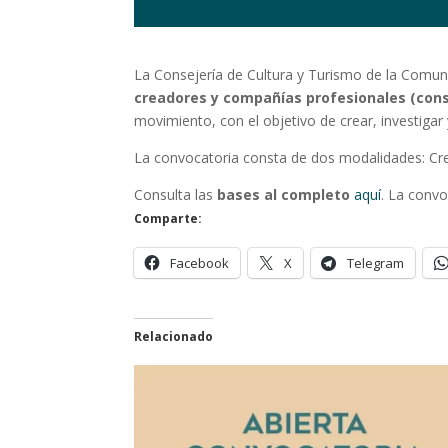
La Consejería de Cultura y Turismo de la Comu
creadores y compañías profesionales (con
movimiento, con el objetivo de crear, investigar
La convocatoria consta de dos modalidades: Cre
Consulta las
bases al completo
aquí
. La conv
Comparte:
Facebook
X
Telegram
Relacionado