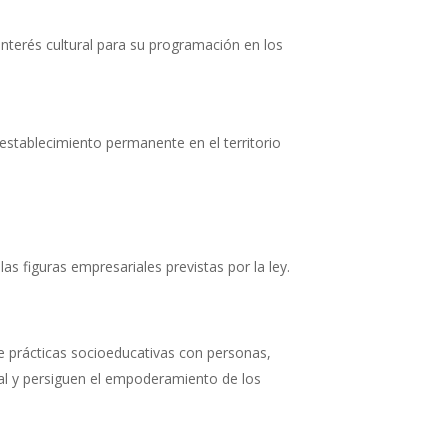
interés cultural para su programación en los
 establecimiento permanente en el territorio
as figuras empresariales previstas por la ley.
e prácticas socioeducativas con personas,
al y persiguen el empoderamiento de los