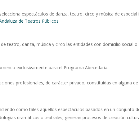
selecciona espectáculos de danza, teatro, circo y música de especial 
Andaluza de Teatros Públicos
.
e teatro, danza, música y circo las entidades con domicilio social o
flamenco exclusivamente para el Programa Abecedaria.
iones profesionales, de carácter privado, constituidas en alguna de l
tendiendo como tales aquellos espectáculos basados en un conjunto d
logías dramáticas o teatrales, generan procesos de creación cultur