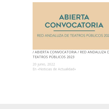
/ ABIERTA CONVOCATORIA / RED ANDALUZA 
TEATROS PÚBLICOS 2023
20 junio, 2022
En «Noticias de Actualidad»