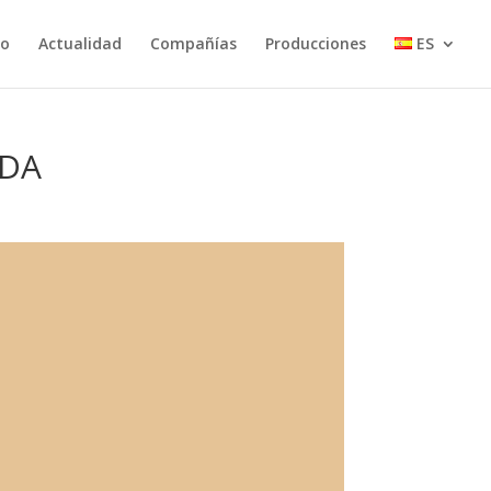
io
Actualidad
Compañías
Producciones
ES
IDA