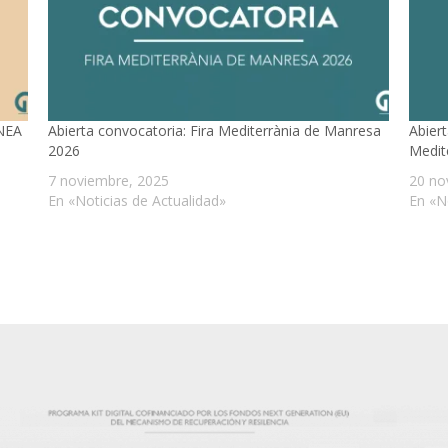
NEA
Abierta convocatoria: Fira Mediterrània de Manresa
Abiert
2026
Medit
7 noviembre, 2025
20 no
En «Noticias de Actualidad»
En «N