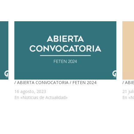
/ ABIERTA CONVOCATORIA / FETEN 2024
/ AB
16 agosto, 2023
21 jul
En «Noticias de Actualidad»
En «N