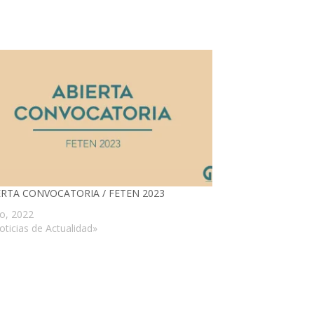
IERTA CONVOCATORIA / FETEN 2023
io, 2022
oticias de Actualidad»