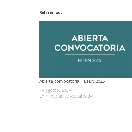
Relacionado
Abierta convocatoria. FETEN 2025
14 agosto, 2024
En «Noticias de Actualidad»