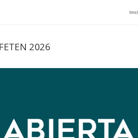
Inic
 FETEN 2026