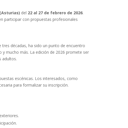
 (Asturias)
del
22 al 27 de febrero de 2026
.
n participar con propuestas profesionales
 de tres décadas, ha sido un punto de encuentro
rco y mucho más. La edición de 2026 promete ser
 adultos.
opuestas escénicas. Los interesados, como
esaria para formalizar su inscripción.
xteriores.
icipación.