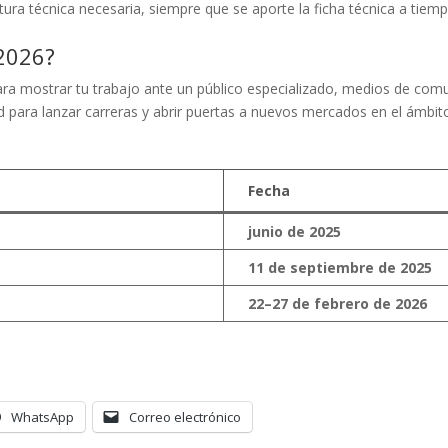
ctura técnica necesaria, siempre que se aporte la ficha técnica a tie
 2026?
ara mostrar tu trabajo ante un público especializado, medios de co
d para lanzar carreras y abrir puertas a nuevos mercados en el ámbito
Fecha
junio de 2025
11 de septiembre de 2025
22–27 de febrero de 2026
WhatsApp
Correo electrónico