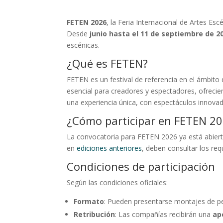
FETEN 2026
, la Feria Internacional de Artes Esc
Desde
junio hasta el 11 de septiembre de 2
escénicas.
¿Qué es FETEN?
FETEN es un festival de referencia en el ámbito 
esencial para creadores y espectadores, ofreci
una experiencia única, con espectáculos innova
¿Cómo participar en FETEN 2
La convocatoria para FETEN 2026 ya está abierta
en
ediciones anteriores
, deben consultar los req
Condiciones de participación
Según las condiciones oficiales:
Formato
: Pueden presentarse montajes de pe
Retribución
: Las compañías recibirán una
ap