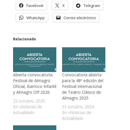
Facebook
X
Telegram
WhatsApp
Correo electrónico
Relacionado
Abierta convocatoria:
Convocatoria abierta
Festival de Almagro
para la 48ª edición del
Oficial, Barroco Infantil
Festival Internacional
y Almagro Off 2026
de Teatro Clásico de
Almagro 2025
22 octubre, 2025
En «Noticias de
31 octubre, 2024
Actualidad»
En «Noticias de
Actualidad»