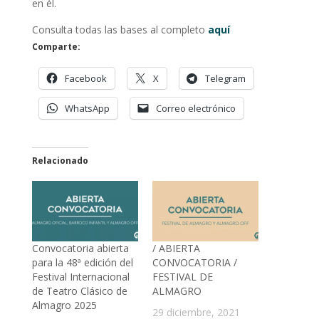
en él.
Consulta todas las bases al completo
aquí
Comparte:
Facebook
X
Telegram
WhatsApp
Correo electrónico
Relacionado
Convocatoria abierta
/ ABIERTA
para la 48ª edición del
CONVOCATORIA /
Festival Internacional
FESTIVAL DE
de Teatro Clásico de
ALMAGRO
Almagro 2025
29 diciembre, 2021