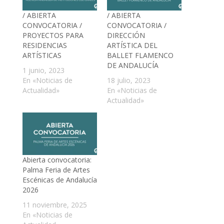
/ ABIERTA
/ ABIERTA
CONVOCATORIA /
CONVOCATORIA /
PROYECTOS PARA
DIRECCIÓN
RESIDENCIAS
ARTÍSTICA DEL
ARTÍSTICAS
BALLET FLAMENCO
DE ANDALUCÍA
1 junio, 2023
En «Noticias de
18 julio, 2023
Actualidad»
En «Noticias de
Actualidad»
Abierta convocatoria:
Palma Feria de Artes
Escénicas de Andalucía
2026
11 noviembre, 2025
En «Noticias de