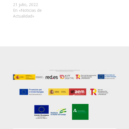
21 julio, 2022
En «Noticias de
Actualidad»