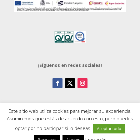
¡Síguenos en redes sociales!
Este sitio web utiliza cookies para mejorar su experiencia.
Asumiremos que estás de acuerdo con esto, pero puedes
Política de Privacidad
optar por no participar si lo deseas.
Aceptar todo
Leer más.
Rechazar
Ajustes