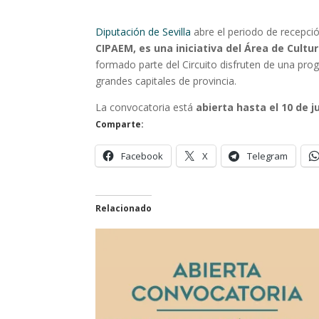
Diputación de Sevilla
abre el periodo de recepc
CIPAEM, es una iniciativa del Área de Cultur
formado parte del Circuito disfruten de una pro
grandes capitales de provincia.
La convocatoria está
abierta hasta el 10 de j
Comparte:
Facebook
X
Telegram
Relacionado