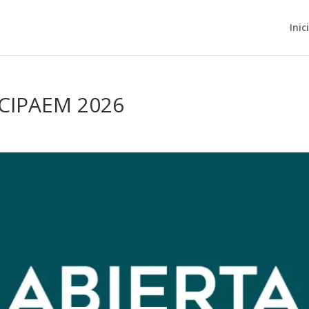
Inic
. CIPAEM 2026