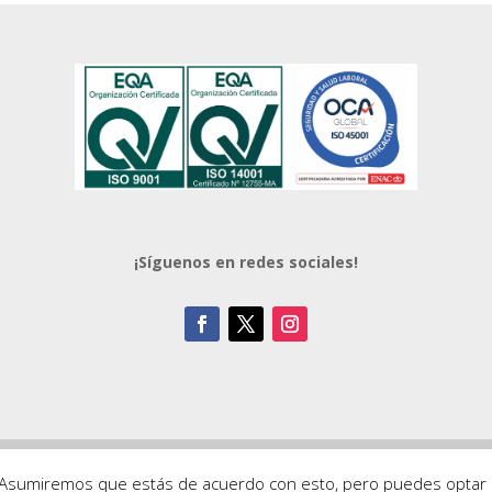
¡Síguenos en redes sociales!
Política de Privacidad
a. Asumiremos que estás de acuerdo con esto, pero puedes optar p