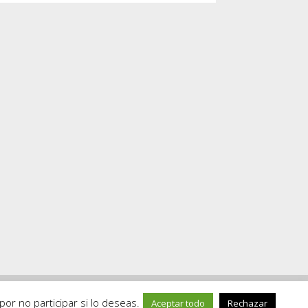
or no participar si lo deseas.
Aceptar todo
Rechazar